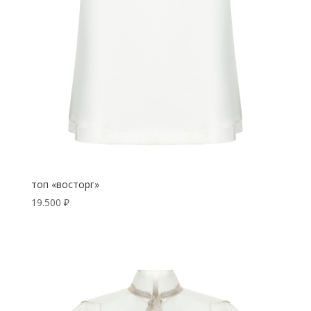
топ «восторг»
19.500
₽