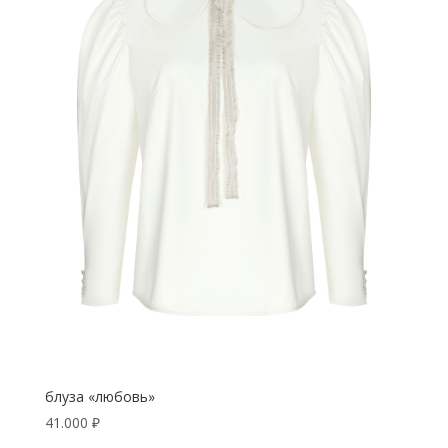
блуза «любовь»
41.000
₽