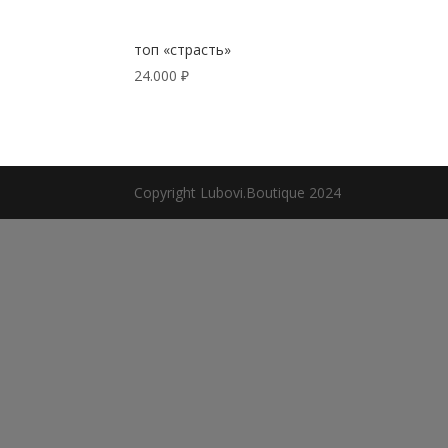
топ «страсть»
24.000
₽
Copyright Lubovi.Boutique 2024