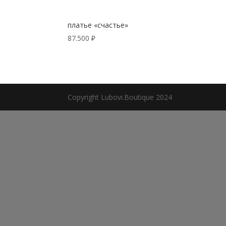
платье «счастье»
87.500
₽
Copyright Lubovi.Boutique 2024