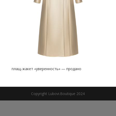
плащ-жакет «уверенность» — продано
Copyright Lubovi.Boutique 2024