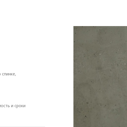
 спинке,
ость и сроки