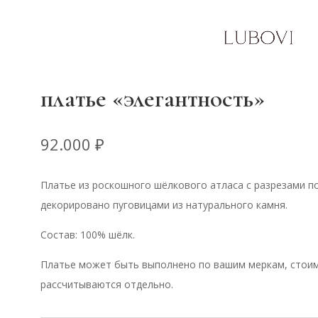
платье «элегантность»
92.000
₽
Платье из роскошного шёлкового атласа с разрезами по
декорировано пуговицами из натурального камня.
Состав: 100% шёлк.
Платье может быть выполнено по вашим меркам, стоим
рассчитываются отдельно.