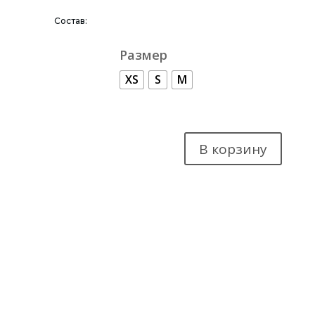
Состав:
Размер
XS
S
M
В корзину